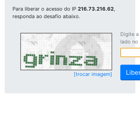
Para liberar o acesso
do IP
216.73.216.62
,
responda ao desafio abaixo.
Digite 
lado no
[trocar imagem]