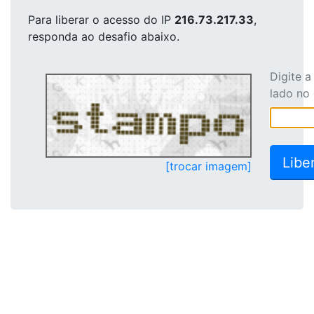
Para liberar o acesso
do IP
216.73.217.33
,
responda ao desafio abaixo.
Digite 
lado no
[trocar imagem]