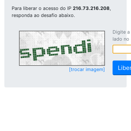
Para liberar o acesso
do IP
216.73.216.208
,
responda ao desafio abaixo.
Digite 
lado no
[trocar imagem]