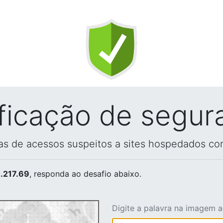
ificação de segur
vas de acessos suspeitos a sites hospedados co
.217.69
, responda ao desafio abaixo.
Digite a palavra na imagem 