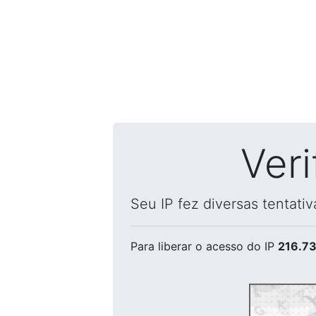
Ver
Seu IP fez diversas tentati
Para liberar o acesso
do IP
216.73