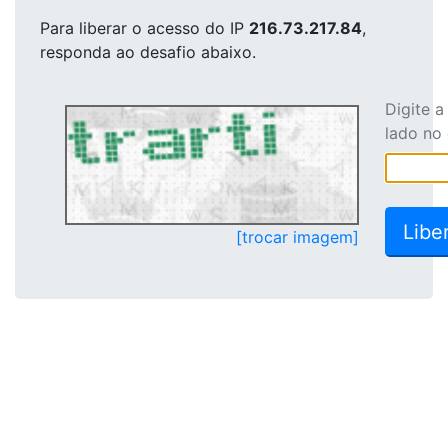
Para liberar o acesso
do IP
216.73.217.84
,
responda ao desafio abaixo.
Digite 
lado no
[trocar imagem]