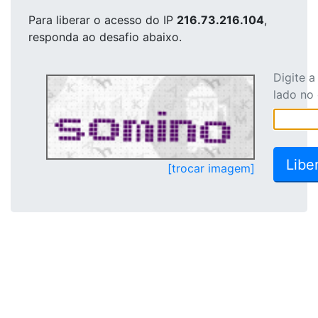
Para liberar o acesso
do IP
216.73.216.104
,
responda ao desafio abaixo.
Digite 
lado no
[trocar imagem]