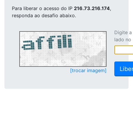
Para liberar o acesso
do IP
216.73.216.174
,
responda ao desafio abaixo.
Digite 
lado no
[trocar imagem]