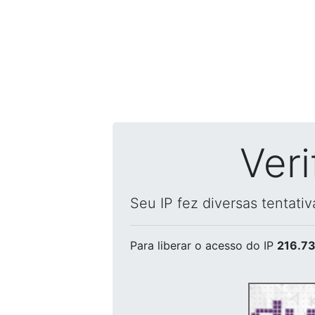
Ver
Seu IP fez diversas tentati
Para liberar o acesso
do IP
216.73