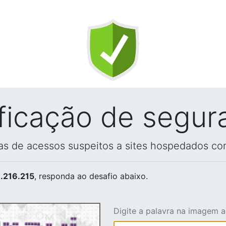
ificação de segur
vas de acessos suspeitos a sites hospedados co
.216.215
, responda ao desafio abaixo.
Digite a palavra na imagem 