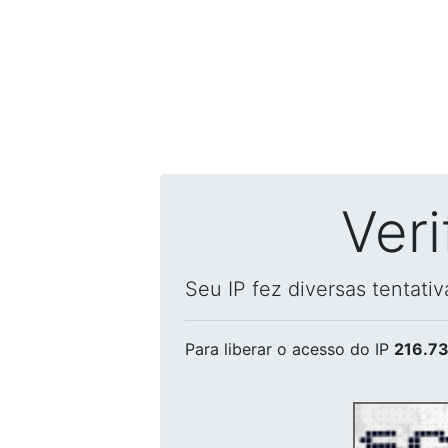
Ver
Seu IP fez diversas tentati
Para liberar o acesso
do IP
216.73