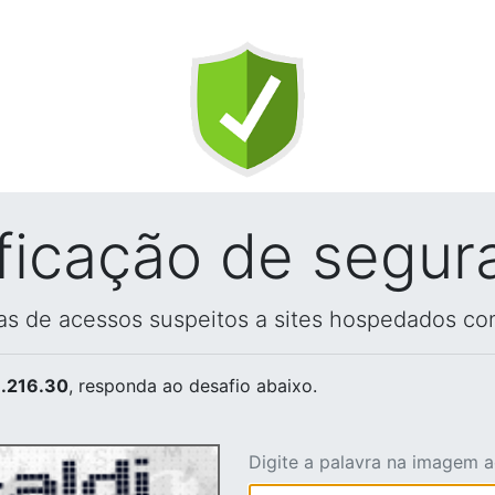
ificação de segur
vas de acessos suspeitos a sites hospedados co
.216.30
, responda ao desafio abaixo.
Digite a palavra na imagem 