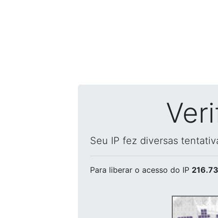
Ver
Seu IP fez diversas tentati
Para liberar o acesso
do IP
216.73