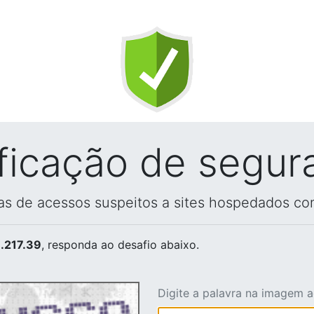
ificação de segur
vas de acessos suspeitos a sites hospedados co
.217.39
, responda ao desafio abaixo.
Digite a palavra na imagem 