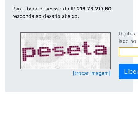
Para liberar o acesso
do IP
216.73.217.60
,
responda ao desafio abaixo.
Digite 
lado no
[trocar imagem]