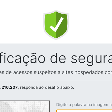
ificação de segur
vas de acessos suspeitos a sites hospedados co
.216.207
, responda ao desafio abaixo.
Digite a palavra na imagem 