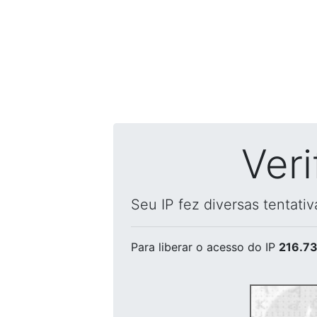
Ver
Seu IP fez diversas tentati
Para liberar o acesso
do IP
216.73