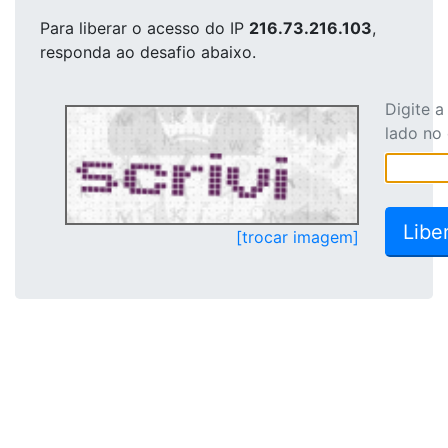
Para liberar o acesso
do IP
216.73.216.103
,
responda ao desafio abaixo.
Digite 
lado no
[trocar imagem]