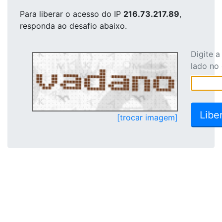
Para liberar o acesso
do IP
216.73.217.89
,
responda ao desafio abaixo.
Digite 
lado no
[trocar imagem]