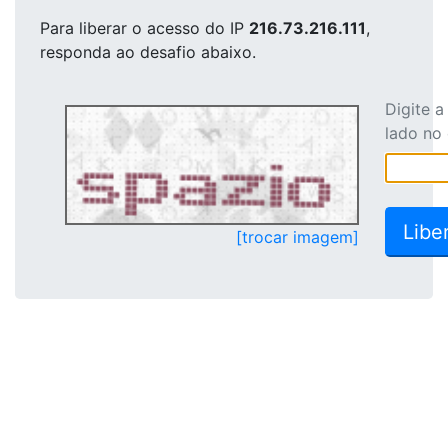
Para liberar o acesso
do IP
216.73.216.111
,
responda ao desafio abaixo.
Digite 
lado no
[trocar imagem]