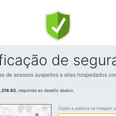
ificação de segur
vas de acessos suspeitos a sites hospedados co
.216.62
, responda ao desafio abaixo.
Digite a palavra na imagem 