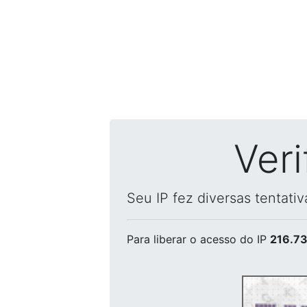
Ver
Seu IP fez diversas tentati
Para liberar o acesso
do IP
216.73