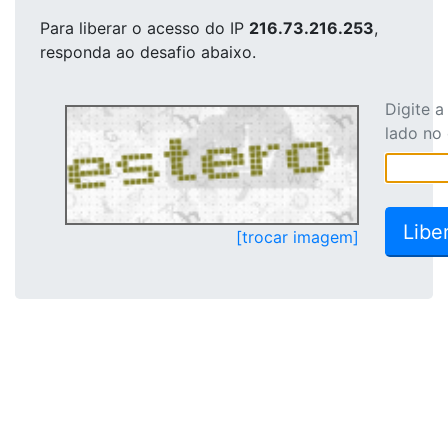
Para liberar o acesso
do IP
216.73.216.253
,
responda ao desafio abaixo.
Digite 
lado no
[trocar imagem]