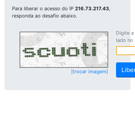
Para liberar o acesso
do IP
216.73.217.43
,
responda ao desafio abaixo.
Digite 
lado no
[trocar imagem]