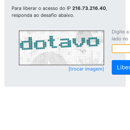
Para liberar o acesso
do IP
216.73.216.40
,
responda ao desafio abaixo.
Digite 
lado no
[trocar imagem]