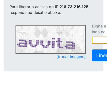
Para liberar o acesso
do IP
216.73.216.125
,
responda ao desafio abaixo.
Digite 
lado no
[trocar imagem]