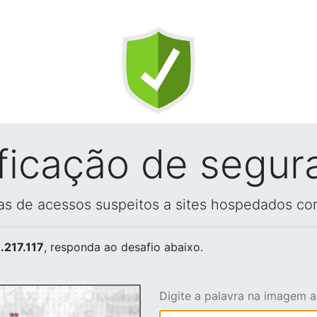
ificação de segur
vas de acessos suspeitos a sites hospedados co
.217.117
, responda ao desafio abaixo.
Digite a palavra na imagem 