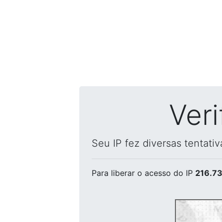
Ver
Seu IP fez diversas tentati
Para liberar o acesso
do IP
216.73