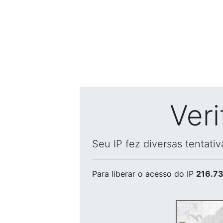
Ver
Seu IP fez diversas tentati
Para liberar o acesso
do IP
216.73