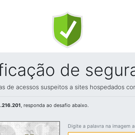
ificação de segur
vas de acessos suspeitos a sites hospedados co
.216.201
, responda ao desafio abaixo.
Digite a palavra na imagem 