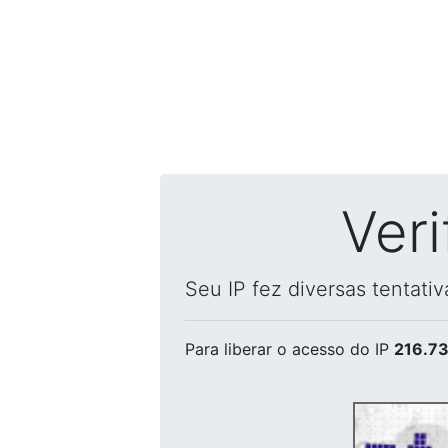
Ver
Seu IP fez diversas tentati
Para liberar o acesso
do IP
216.73