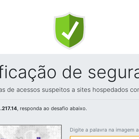
ificação de segur
vas de acessos suspeitos a sites hospedados co
.217.14
, responda ao desafio abaixo.
Digite a palavra na imagem 