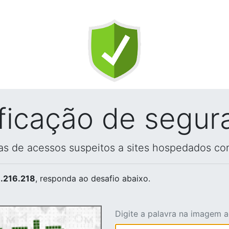
ificação de segur
vas de acessos suspeitos a sites hospedados co
.216.218
, responda ao desafio abaixo.
Digite a palavra na imagem 