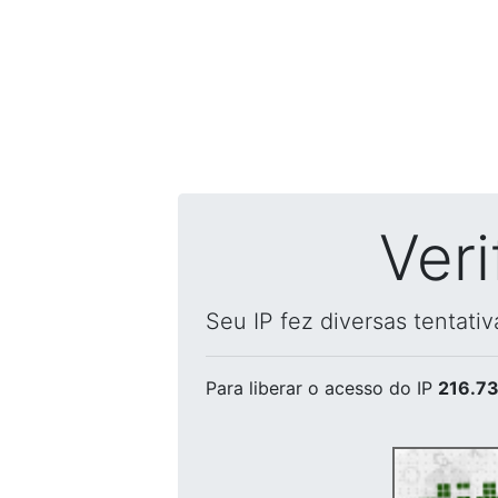
Ver
Seu IP fez diversas tentati
Para liberar o acesso
do IP
216.73