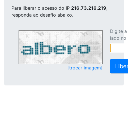
Para liberar o acesso
do IP
216.73.216.219
,
responda ao desafio abaixo.
Digite 
lado no
[trocar imagem]