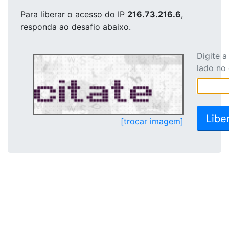
Para liberar o acesso
do IP
216.73.216.6
,
responda ao desafio abaixo.
Digite 
lado no
[trocar imagem]