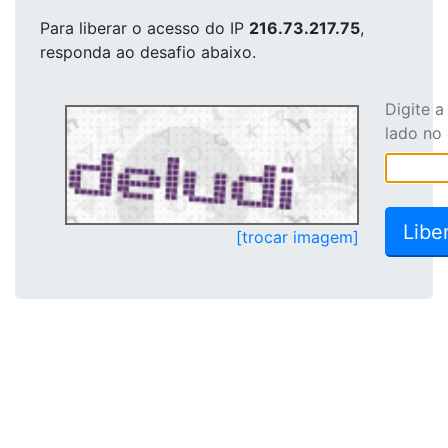
Para liberar o acesso
do IP
216.73.217.75
,
responda ao desafio abaixo.
Digite 
lado no
[trocar imagem]