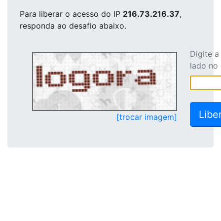
Para liberar o acesso
do IP
216.73.216.37
,
responda ao desafio abaixo.
Digite 
lado no
[trocar imagem]