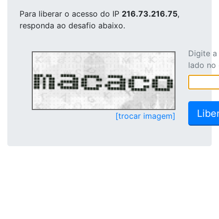
Para liberar o acesso
do IP
216.73.216.75
,
responda ao desafio abaixo.
Digite 
lado no
[trocar imagem]