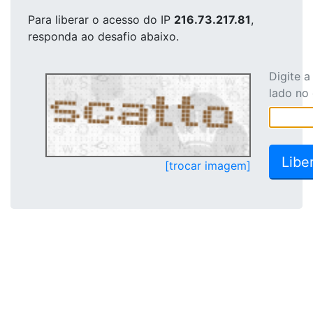
Para liberar o acesso
do IP
216.73.217.81
,
responda ao desafio abaixo.
Digite 
lado no
[trocar imagem]