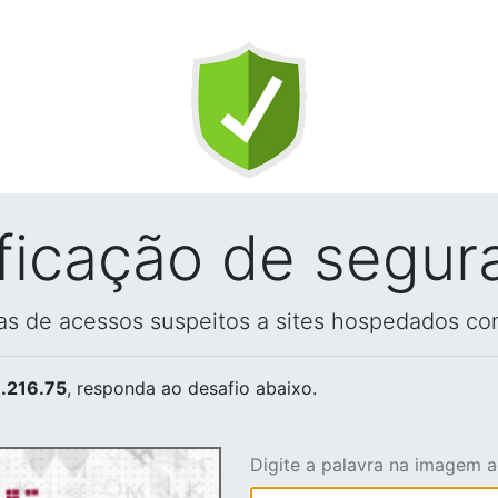
ificação de segur
vas de acessos suspeitos a sites hospedados co
.216.75
, responda ao desafio abaixo.
Digite a palavra na imagem 