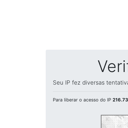
Ver
Seu IP fez diversas tentati
Para liberar o acesso
do IP
216.73