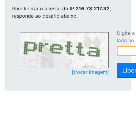
Para liberar o acesso
do IP
216.73.217.32
,
responda ao desafio abaixo.
Digite 
lado no
[trocar imagem]