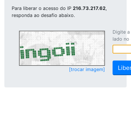
Para liberar o acesso
do IP
216.73.217.62
,
responda ao desafio abaixo.
Digite 
lado no
[trocar imagem]