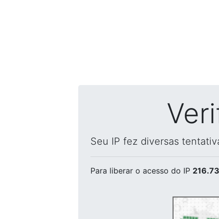
Ver
Seu IP fez diversas tentati
Para liberar o acesso
do IP
216.73