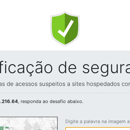
ificação de segur
vas de acessos suspeitos a sites hospedados co
.216.64
, responda ao desafio abaixo.
Digite a palavra na imagem 