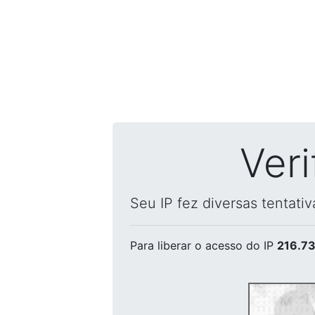
Ver
Seu IP fez diversas tentati
Para liberar o acesso
do IP
216.73