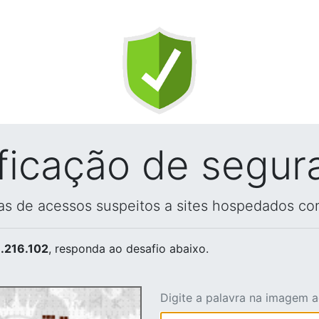
ificação de segur
vas de acessos suspeitos a sites hospedados co
.216.102
, responda ao desafio abaixo.
Digite a palavra na imagem 