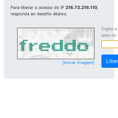
Para liberar o acesso
do IP
216.73.216.110
,
responda ao desafio abaixo.
Digite 
lado no
[trocar imagem]