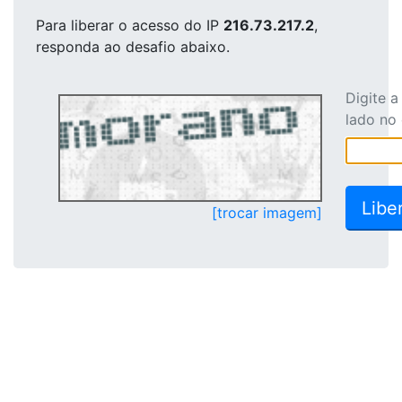
Para liberar o acesso
do IP
216.73.217.2
,
responda ao desafio abaixo.
Digite 
lado no
[trocar imagem]