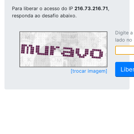
Para liberar o acesso
do IP
216.73.216.71
,
responda ao desafio abaixo.
Digite 
lado no
[trocar imagem]