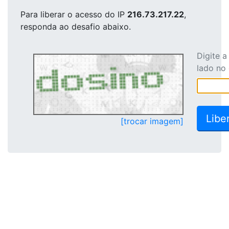
Para liberar o acesso
do IP
216.73.217.22
,
responda ao desafio abaixo.
Digite 
lado no
[trocar imagem]