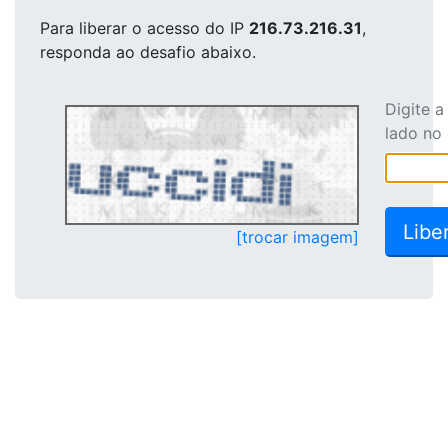
Para liberar o acesso
do IP
216.73.216.31
,
responda ao desafio abaixo.
Digite 
lado no
[trocar imagem]