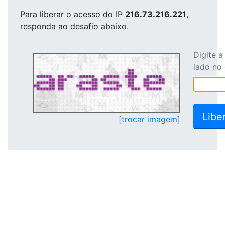
Para liberar o acesso
do IP
216.73.216.221
,
responda ao desafio abaixo.
Digite 
lado no
[trocar imagem]