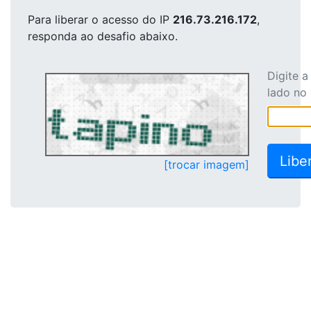
Para liberar o acesso
do IP
216.73.216.172
,
responda ao desafio abaixo.
Digite 
lado no
[trocar imagem]