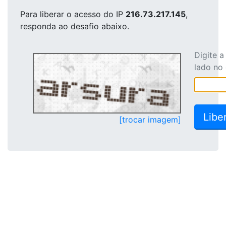
Para liberar o acesso
do IP
216.73.217.145
,
responda ao desafio abaixo.
Digite 
lado no
[trocar imagem]