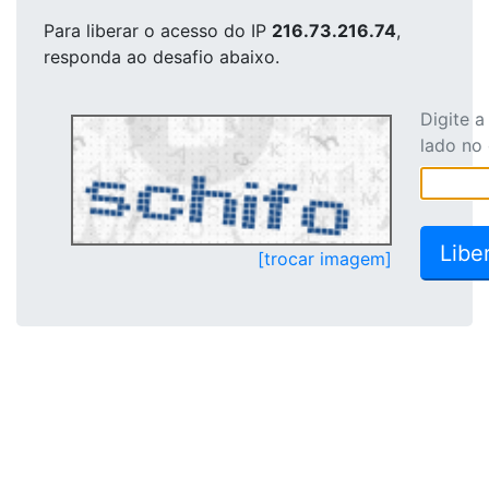
Para liberar o acesso
do IP
216.73.216.74
,
responda ao desafio abaixo.
Digite 
lado no
[trocar imagem]