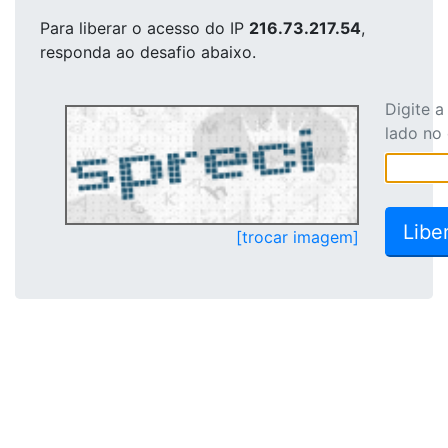
Para liberar o acesso
do IP
216.73.217.54
,
responda ao desafio abaixo.
Digite 
lado no
[trocar imagem]