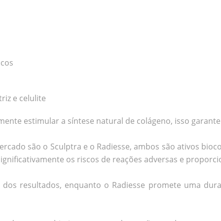
lcos
iz e celulite
ente estimular a síntese natural de colágeno, isso garant
ercado são o Sculptra e o Radiesse, ambos são ativos bioc
ignificativamente os riscos de reações adversas e proporc
ade dos resultados, enquanto o Radiesse promete uma dura