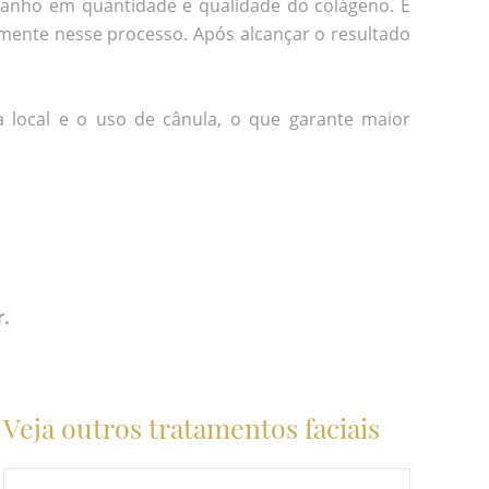
ganho em quantidade e qualidade do colágeno. É
mente nesse processo. Após alcançar o resultado
a local e o uso de cânula, o que garante maior
.
Veja outros tratamentos faciais