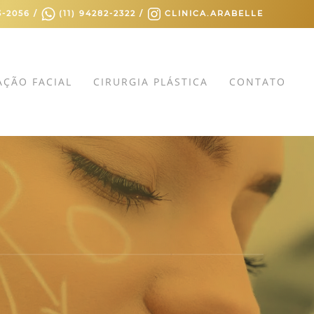
3-2056 /
(11) 94282-2322 /
CLINICA.ARABELLE
ÇÃO FACIAL
CIRURGIA PLÁSTICA
CONTATO