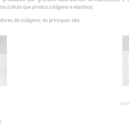
tos (célula que produz colágeno e elastina).
ores de colágeno. As principais são:
(HI
: