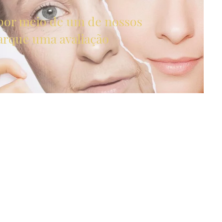
por meio de um de nossos
arque uma avaliação