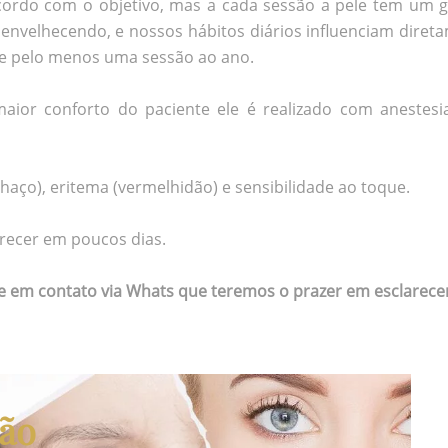
acordo com o objetivo, mas a cada sessão a pele tem um 
nvelhecendo, e nossos hábitos diários influenciam direta
de pelo menos uma sessão ao ano.
ior conforto do paciente ele é realizado com anestesi
haço), eritema (vermelhidão) e sensibilidade ao toque.
recer em poucos dias.
 em contato via Whats que teremos o prazer em esclarecer
ção