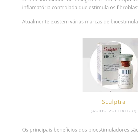
inflamatória controlada que estimula os fibroblas
Atualmente existem várias marcas de bioestimulad
Sculptra
(ÁCIDO POLITÁTICO)
Os principais benefícios dos bioestimuladores são