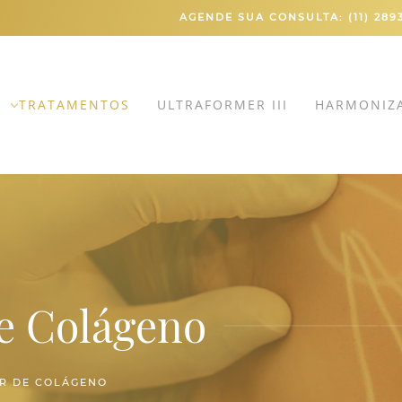
AGENDE SUA CONSULTA: (11) 289
TRATAMENTOS
ULTRAFORMER III
HARMONIZA
e Colágeno
R DE COLÁGENO