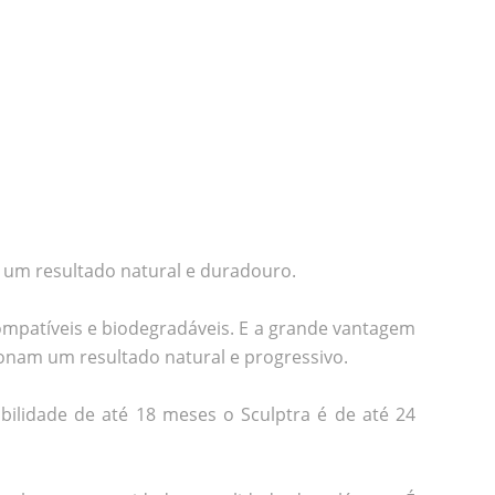
e um resultado natural e duradouro.
ompatíveis e biodegradáveis. E a grande vantagem
ionam um resultado natural e progressivo.
bilidade de até 18 meses o Sculptra é de até 24