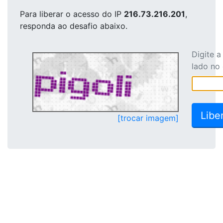
Para liberar o acesso
do IP
216.73.216.201
,
responda ao desafio abaixo.
Digite 
lado no
[trocar imagem]