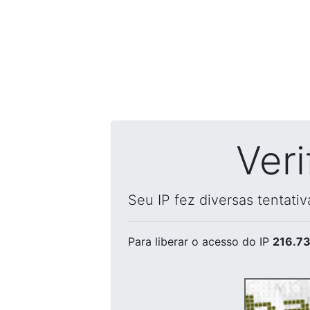
Ver
Seu IP fez diversas tentati
Para liberar o acesso
do IP
216.73