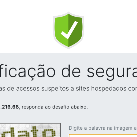
ificação de segur
vas de acessos suspeitos a sites hospedados co
.216.68
, responda ao desafio abaixo.
Digite a palavra na imagem 